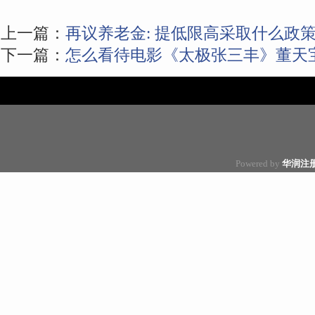
上一篇：
再议养老金: 提低限高采取什么政
下一篇：
怎么看待电影《太极张三丰》董天
Powered by
华润注